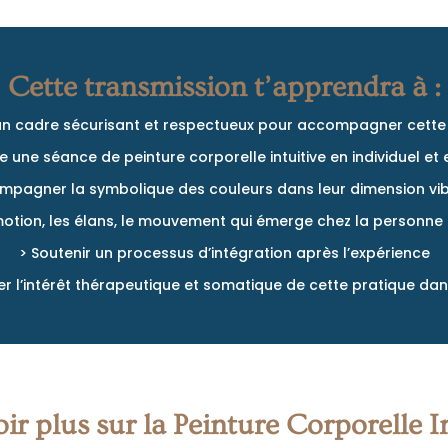
Cette transmission t’apprendra à :
un cadre sécurisant et respectueux pour accompagner cette
e une séance de peinture corporelle intuitive en individuel et
mpagner la symbolique des couleurs dans leur dimension vib
’émotion, les élans, le mouvement qui émerge chez la perso
> Soutenir un processus d’intégration après l’expérience
r l’intérêt thérapeutique et somatique de cette pratique dan
ir plus sur la Peinture Corporelle I