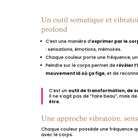
Un outil somatique et vibratoi
profond
C’est une manière d’
exprimer par le cor
: sensations, émotions, mémoires.
Chaque couleur porte une fréquence, un
Peindre sur le corps permet de
révéler l
mouvement là où ça fige
, et de reconne
C’est un
outil de transformation, de s
Il ne s’agit pas de “faire beau”, mais d
être
.
Une approche vibratoire, senso
Chaque couleur possède une fréquence qu
avec le corps.