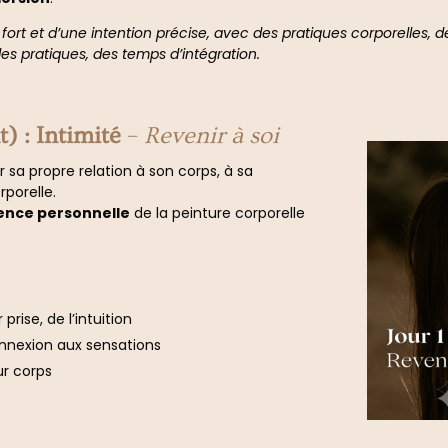
ort et d’une intention précise, avec des pratiques corporelles, d
des pratiques, des temps d’intégration.
) : Intimité
–
Revenir à soi
r sa propre relation à son corps, à sa
rporelle.
ence personnelle
de la peinture corporelle
prise, de l’intuition
onnexion aux sensations
ur corps