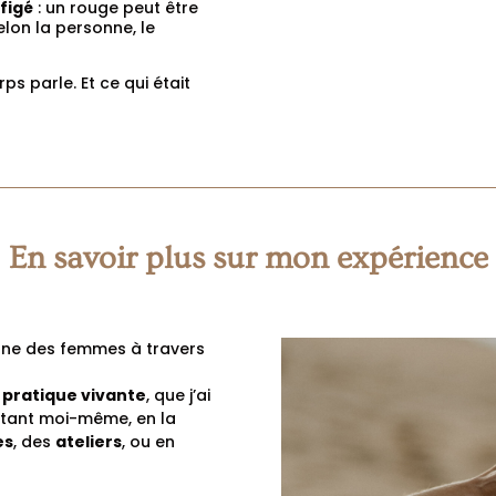
figé
: un rouge peut être
elon la personne, le
rps parle. Et ce qui était
En savoir plus sur mon expérience
gne des femmes à travers
pratique vivante
, que j’ai
ntant moi-même, en la
es
, des
ateliers
, ou en