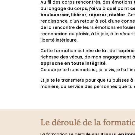
Au fil des corps rencontrés, des émotions 
du langage du corps, j’ai vu à quel point
c
bouleverser, libérer, réparer, révéler
. Ce
renaissance, d’un retour à soi, d’une conn
de la rencontre de leurs émotions enfouies,
reconnexion au plaisir, à la joie, à la sécuri
liberté intérieure.
Cette formation est née de là : de l’expérie
richesse des vécus, de mon engagement 
approche en toute intégrité
.
Ce que je te transmets ici, je le vis, je l’affin
Et je te le transmets pour que tu puisses à t
manière, au service des personnes que t
Le déroulé de la formati
La formation se déroule
sur 4 jours, en im