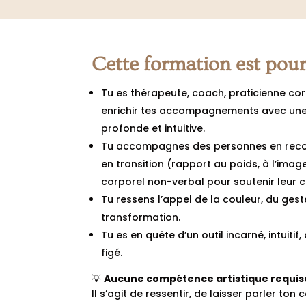
Cette formation est pour
Tu es thérapeute, coach, praticienne cor
enrichir tes accompagnements avec une
profonde et intuitive.
Tu accompagnes des personnes en recon
en transition (rapport au poids, à l’imag
corporel non-verbal pour soutenir leur 
Tu ressens l’appel de la couleur, du ges
transformation.
Tu es en quête d’un outil incarné, intuiti
figé.
💡
Aucune compétence artistique requis
Il s’agit de ressentir, de laisser parler ton