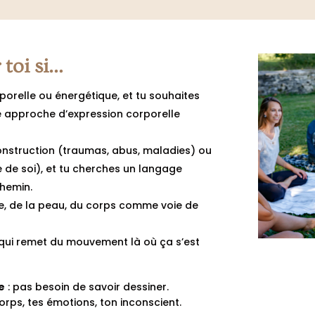
 toi si…
porelle ou énergétique, et tu souhaites
 approche d’expression corporelle
struction (traumas, abus, maladies) ou
e de soi), et tu cherches un langage
chemin.
te, de la peau, du corps comme voie de
f, qui remet du mouvement là où ça s’est
e
: pas besoin de savoir dessiner.
 corps, tes émotions, ton inconscient.