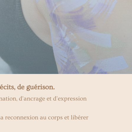
écits, de guérison.
mation, d’ancrage et d’expression
a reconnexion au corps et libérer