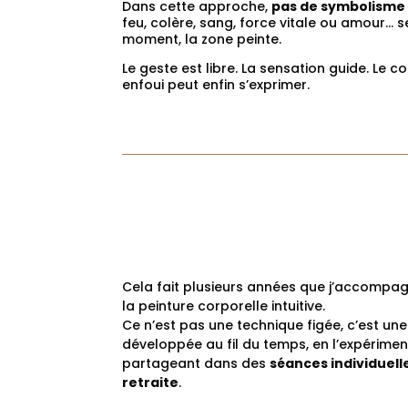
Dans cette approche,
pas de symbolisme 
feu, colère, sang, force vitale ou amour… s
moment, la zone peinte.
Le geste est libre. La sensation guide. Le co
enfoui peut enfin s’exprimer.
Cela fait plusieurs années que j’accompa
la peinture corporelle intuitive.
Ce n’est pas une technique figée, c’est une
développée au fil du temps, en l’expérime
partageant dans des
séances individuell
retraite
.