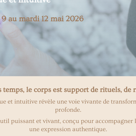
 9 au mardi 12 mai 2026
 temps, le corps est support de rituels, de r
ue et intuitive révèle une voie vivante de transfor
profonde.
util puissant et vivant, conçu pour accompagner l
une expression authentique.