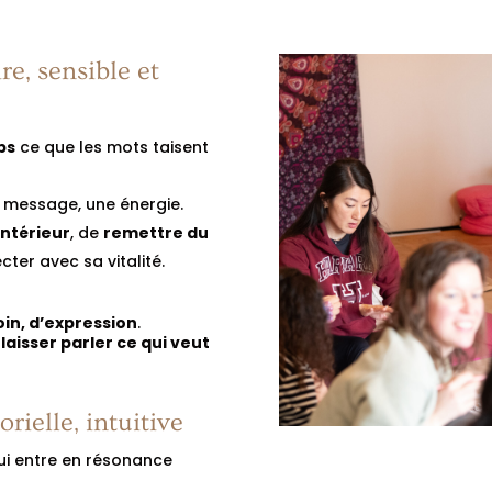
re, sensible et
ps
ce que les mots taisent
 message, une énergie.
’intérieur
, de
remettre du
cter avec sa vitalité.
oin, d’expression
.
e
laisser parler ce qui veut
rielle, intuitive
i entre en résonance